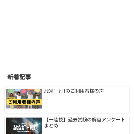
新着記事
ﾑｾﾝﾎﾞｰﾔ!!のご利用者様の声
【一陸技】過去試験の解答アンケート
まとめ