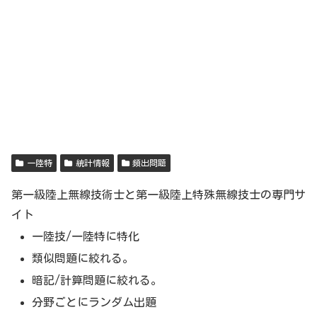
一陸特
統計情報
頻出問題
第一級陸上無線技術士と第一級陸上特殊無線技士の専門サ
イト
一陸技/一陸特に特化
類似問題に絞れる。
暗記/計算問題に絞れる。
分野ごとにランダム出題