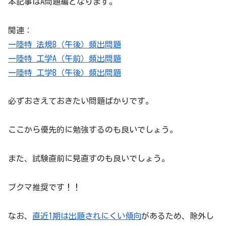
本記事はA問題編となります。
関連：
一陸特 法規B（午後）頻出問題
一陸特 工学A（午前）頻出問題
一陸特 工学B（午後）頻出問題
必ずおさえておきたい問題ばかりです。
ここから優先的に勉強するのも良いでしょう。
また、試験直前に見直すのも良いでしょう。
ブクマ推奨です！！
なお、
直近1期は出題されにくい傾向
があるため、除外し