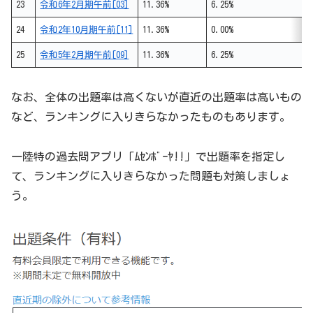
23
令和6年2月期午前[03]
11.36%
6.25%
24
令和2年10月期午前[11]
11.36%
0.00%
25
令和5年2月期午前[09]
11.36%
6.25%
なお、全体の出題率は高くないが直近の出題率は高いもの
など、ランキングに入りきらなかったものもあります。
一陸特の過去問アプリ「ﾑｾﾝﾎﾞｰﾔ!!」で出題率を指定し
て、ランキングに入りきらなかった問題も対策しましょ
う。