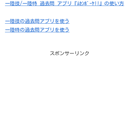
一陸技/一陸特 過去問 アプリ『ﾑｾﾝﾎﾞｰﾔ!!』の使い方
一陸技の過去問アプリを使う
一陸特の過去問アプリを使う
スポンサーリンク