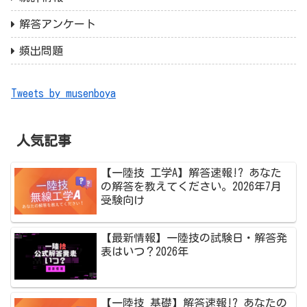
解答アンケート
頻出問題
Tweets by musenboya
人気記事
【一陸技 工学A】解答速報!? あなた
の解答を教えてください。2026年7月
受験向け
【最新情報】一陸技の試験日・解答発
表はいつ？2026年
【一陸技 基礎】解答速報!? あなたの