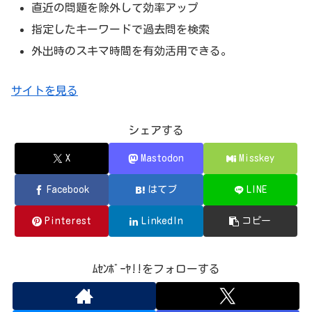
直近の問題を除外して効率アップ
指定したキーワードで過去問を検索
外出時のスキマ時間を有効活用できる。
サイトを見る
シェアする
X
Mastodon
Misskey
Facebook
はてブ
LINE
Pinterest
LinkedIn
コピー
ﾑｾﾝﾎﾞｰﾔ!!をフォローする