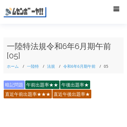
一陸特法規令和6年6月期午前
[05]
ホーム
一陸特
法規
令和6年6月期午前
05
暗記問題
午前出題率★★
午後出題率★
直近午前出題率★★★
直近午後出題率★