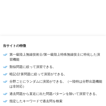
当サイトの特徴
第一級陸上無線技術士/第一級陸上特殊無線技士に特化した演
習機能
類似問題に絞って演習できる。
暗記/計算問題に絞って演習ができる。
分野ごとにランダムに演習ができる。（一陸特は分野出題機能
は非対応）
過去問題から直近に出た問題パターンを除いて演習できる。
指定したキーワードで過去問を検索