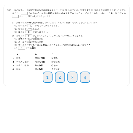
1
2
3
4