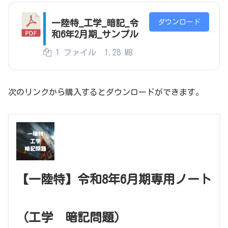
ダウンロード
一陸特_工学_暗記_令
和6年2月期_サンプル
1 ファイル
1.28 MB
次のリンクから購入するとダウンロードができます。
【一陸特】令和8年6月期専用ノート
（工学 暗記問題）