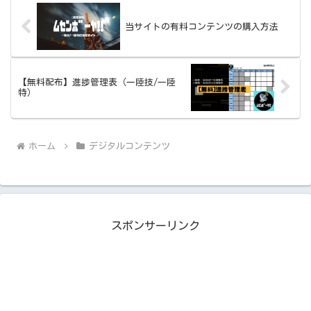
当サイトの有料コンテンツの購入方法
【無料配布】進捗管理表（一陸技/一陸
特）
ホーム
デジタルコンテンツ
スポンサーリンク