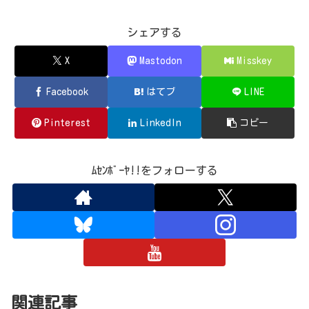
シェアする
X
Mastodon
Misskey
Facebook
はてブ
LINE
Pinterest
LinkedIn
コピー
ﾑｾﾝﾎﾞｰﾔ!!をフォローする
関連記事