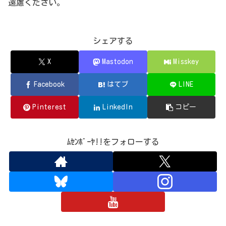
遠慮ください。
シェアする
X
Mastodon
Misskey
Facebook
はてブ
LINE
Pinterest
LinkedIn
コピー
ﾑｾﾝﾎﾞｰﾔ!!をフォローする