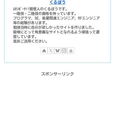
くるぼう
ﾑｾﾝﾎﾞｰﾔ!!管理人のくるぼうです。
一陸技・二陸技の資格を持っています。
プログラマ、SE、衛星関連エンジニア、RFエンジニア
等の経験があります。
勉強当時に自分が欲しかったサイトを作りました。
皆様にとって有意義なサイトとなれるよう頑張って運
営しています。
是非ご活用ください。
スポンサーリンク