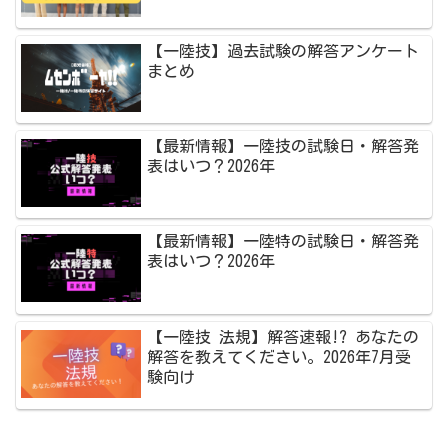
【一陸技】過去試験の解答アンケート
まとめ
【最新情報】一陸技の試験日・解答発
表はいつ？2026年
【最新情報】一陸特の試験日・解答発
表はいつ？2026年
【一陸技 法規】解答速報!? あなたの
解答を教えてください。2026年7月受
験向け