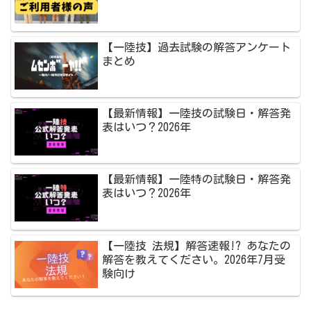
【一陸技】過去試験の解答アンケート
まとめ
【最新情報】一陸技の試験日・解答発
表はいつ？2026年
【最新情報】一陸特の試験日・解答発
表はいつ？2026年
【一陸技 法規】解答速報!? あなたの
解答を教えてください。2026年7月受
験向け