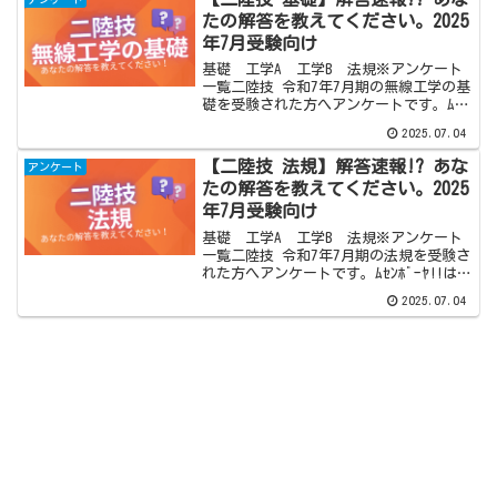
たの解答を教えてください。2025
年7月受験向け
基礎 工学A 工学B 法規※アンケート
一覧二陸技 令和7年7月期の無線工学の基
礎を受験された方へアンケートです。ﾑｾﾝ
ﾎﾞｰﾔ!!は二陸技に対応していませんが、
2025.07.04
2025年7月より解答アンケートを実施して
います。ぜひご参加ください！※こちら
【二陸技 法規】解答速報!? あな
アンケート
は...
たの解答を教えてください。2025
年7月受験向け
基礎 工学A 工学B 法規※アンケート
一覧二陸技 令和7年7月期の法規を受験さ
れた方へアンケートです。ﾑｾﾝﾎﾞｰﾔ!!は二
陸技に対応していませんが、2025年7月よ
2025.07.04
り解答アンケートを実施しています。ぜ
ひご参加ください！※こちらは二陸技の
法...