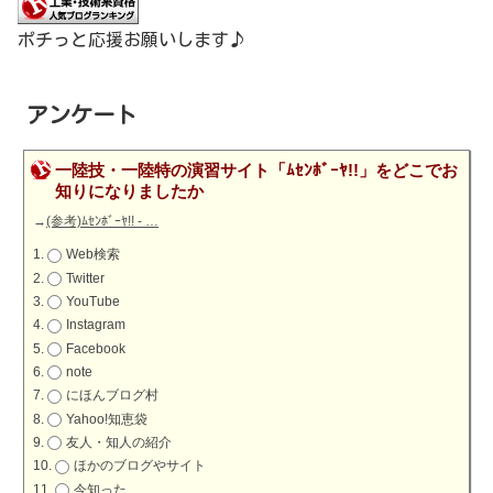
ポチっと応援お願いします♪
アンケート
一陸技・一陸特の演習サイト「ﾑｾﾝﾎﾞｰﾔ!!」をどこでお
知りになりましたか
→
(参考)ﾑｾﾝﾎﾞｰﾔ!! - …
Web検索
Twitter
YouTube
Instagram
Facebook
note
にほんブログ村
Yahoo!知恵袋
友人・知人の紹介
ほかのブログやサイト
今知った