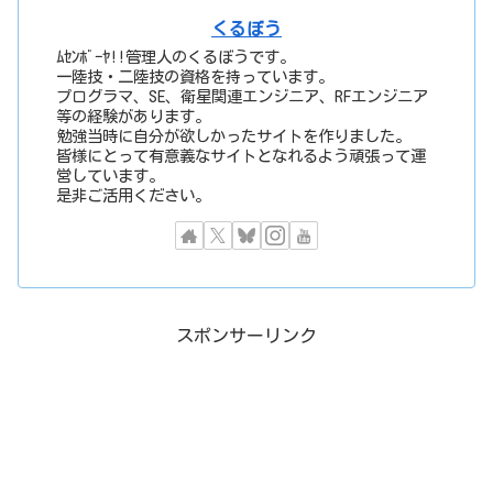
くるぼう
ﾑｾﾝﾎﾞｰﾔ!!管理人のくるぼうです。
一陸技・二陸技の資格を持っています。
プログラマ、SE、衛星関連エンジニア、RFエンジニア
等の経験があります。
勉強当時に自分が欲しかったサイトを作りました。
皆様にとって有意義なサイトとなれるよう頑張って運
営しています。
是非ご活用ください。
スポンサーリンク