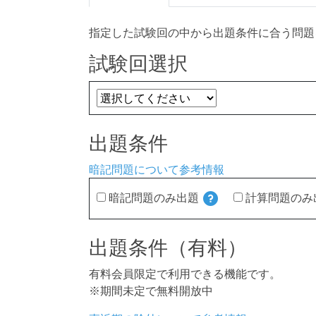
指定した試験回の中から出題条件に合う問題
試験回選択
出題条件
暗記問題について参考情報
暗記問題のみ出題
計算問題のみ
出題条件（有料）
有料会員限定で利用できる機能です。
※期間未定で無料開放中