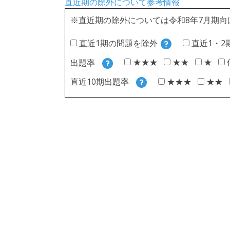
直近期の除外について参考情報
※直近期の除外については令和8年7月期向
直近1期の問題を除外
直近1・2
出題率
★★★
★★
★
直近10期出題率
★★★
★★