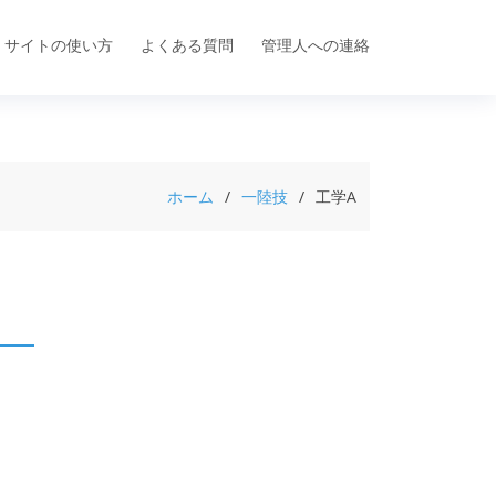
サイトの使い方
よくある質問
管理人への連絡
ホーム
一陸技
工学A