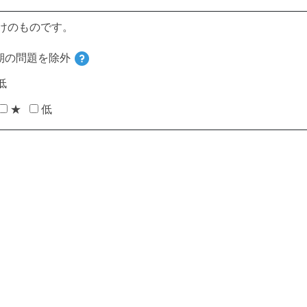
けのものです。
期の問題を除外
低
★
低