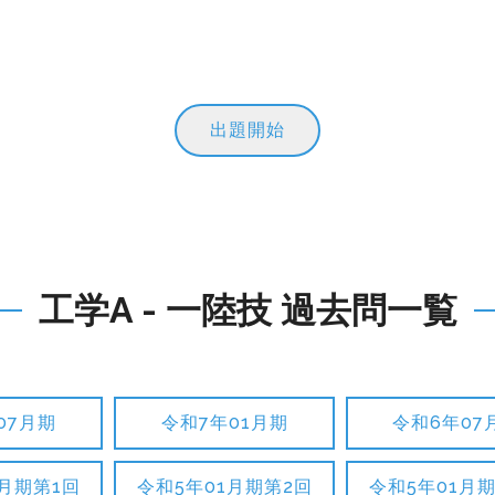
出題開始
工学A - 一陸技 過去問一覧
07月期
令和7年01月期
令和6年07
7月期第1回
令和5年01月期第2回
令和5年01月