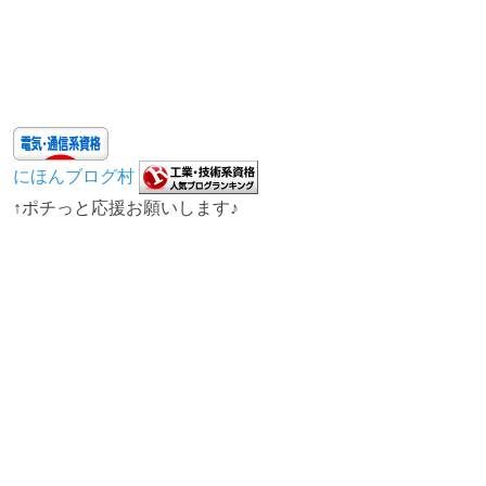
にほんブログ村
↑ポチっと応援お願いします♪