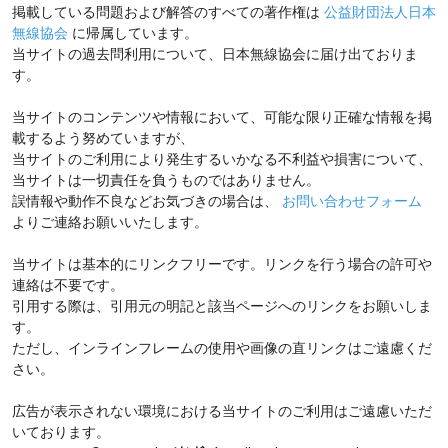
掲載している問題および解答のすべての著作権は
公益財団法人日本
無線協会
に帰属しています。
当サイトの過去問利用について、日本無線協会に届け出ておりま
す。
当サイトのコンテンツや情報において、可能な限り正確な情報を掲
載するよう努めていますが、
当サイトのご利用により発生するいかなる不利益や損害について、
当サイトは一切責任を負うものではありません。
誤情報や動作不良などお気づきの場合は、
お問い合わせフォーム
よりご連絡お願いいたします。
当サイトは基本的にリンクフリーです。リンクを行う場合の許可や
連絡は不要です。
引用する際は、引用元の明記と該当ページへのリンクをお願いしま
す。
ただし、インラインフレームの使用や画像の直リンクはご遠慮くだ
さい。
広告が表示されない環境における当サイトのご利用はご遠慮いただ
いております。