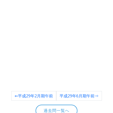
⇐平成29年2月期午前
平成29年6月期午前⇒
過去問一覧へ