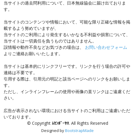
当サイトの過去問利用について、日本無線協会に届け出ておりま
す。
当サイトのコンテンツや情報において、可能な限り正確な情報を掲
載するよう努めていますが、
当サイトのご利用により発生するいかなる不利益や損害について、
当サイトは一切責任を負うものではありません。
誤情報や動作不良などお気づきの場合は、
お問い合わせフォーム
よりご連絡お願いいたします。
当サイトは基本的にリンクフリーです。リンクを行う場合の許可や
連絡は不要です。
引用する際は、引用元の明記と該当ページへのリンクをお願いしま
す。
ただし、インラインフレームの使用や画像の直リンクはご遠慮くだ
さい。
広告が表示されない環境における当サイトのご利用はご遠慮いただ
いております。
© Copyright
ﾑｾﾝﾎﾞｰﾔ!!
. All Rights Reserved
Designed by
BootstrapMade