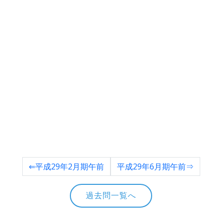
⇐平成29年2月期午前
平成29年6月期午前⇒
過去問一覧へ