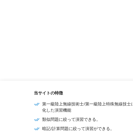
当サイトの特徴
第一級陸上無線技術士/第一級陸上特殊無線技士
化した演習機能
類似問題に絞って演習できる。
暗記/計算問題に絞って演習ができる。