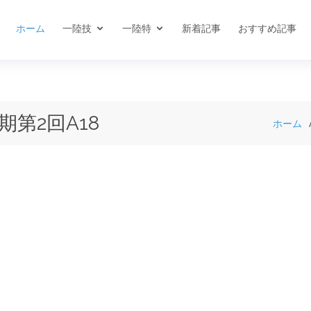
ホーム
一陸技
一陸特
新着記事
おすすめ記事
期第2回A18
ホーム