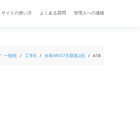
サイトの使い方
よくある質問
管理人への連絡
一陸技
工学B
令和4年07月期第2回
A18