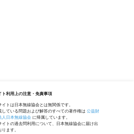
イト利用上の注意・免責事項
サイトは日本無線協会とは無関係です。
載している問題および解答のすべての著作権は
公益財
法人日本無線協会
に帰属しています。
サイトの過去問利用について、日本無線協会に届け出
おります。