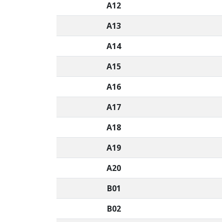
A12
A13
A14
A15
A16
A17
A18
A19
A20
B01
B02