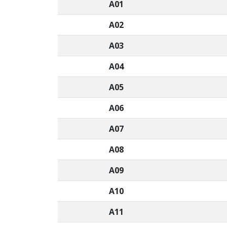
A01
A02
A03
A04
A05
A06
A07
A08
A09
A10
A11