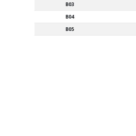
B03
B04
B05