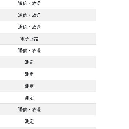
通信・放送
通信・放送
通信・放送
電子回路
通信・放送
測定
測定
測定
測定
通信・放送
測定