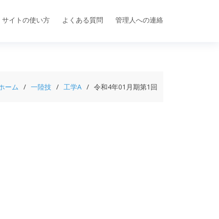
サイトの使い方
よくある質問
管理人への連絡
ホーム
一陸技
工学A
令和4年01月期第1回