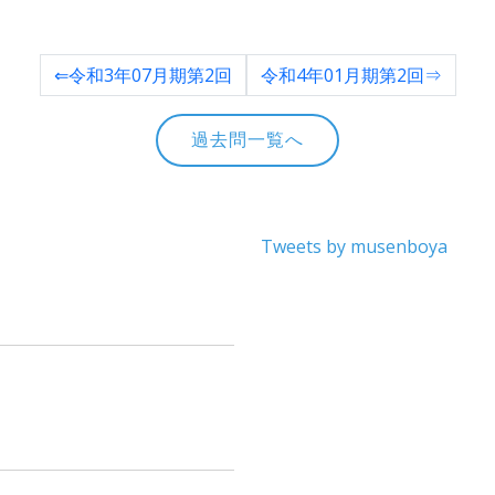
⇐令和3年07月期第2回
令和4年01月期第2回⇒
過去問一覧へ
Tweets by musenboya