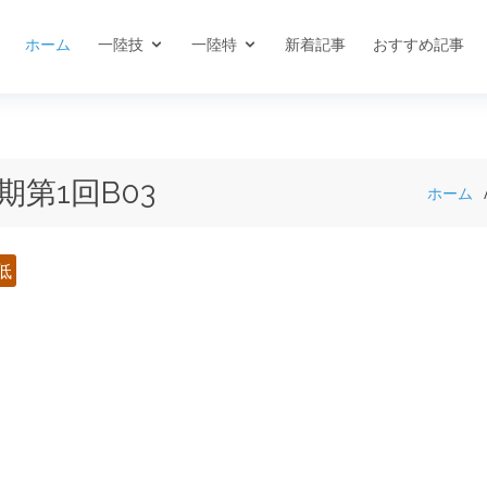
ホーム
一陸技
一陸特
新着記事
おすすめ記事
期第1回B03
ホーム
低