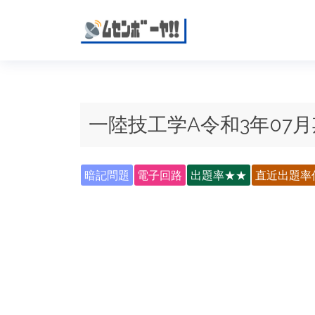
一陸技工学A令和3年07月
暗記問題
電子回路
出題率★★
直近出題率