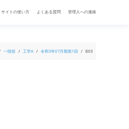
サイトの使い方
よくある質問
管理人への連絡
一陸技
工学A
令和3年07月期第1回
B03