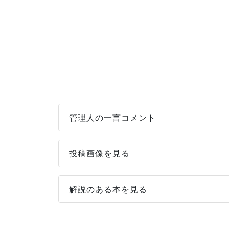
管理人の一言コメント
投稿画像を見る
解説のある本を見る