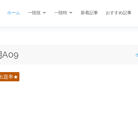
ホーム
一陸技
一陸特
新着記事
おすすめ記事
A09
出題率★