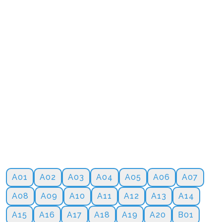
A01
A02
A03
A04
A05
A06
A07
A08
A09
A10
A11
A12
A13
A14
A15
A16
A17
A18
A19
A20
B01