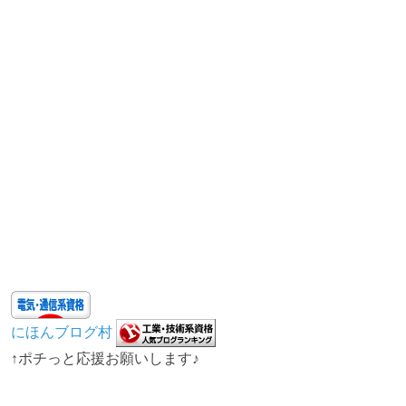
にほんブログ村
↑ポチっと応援お願いします♪