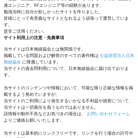
連エンジニア、RFエンジニア等の経験があります。
勉強当時に自分が欲しかったサイトを作りました。
皆様にとって有意義なサイトとなれるよう頑張って運営していま
す。
是非ご活用ください。
サイト利用上の注意・免責事項
当サイトは日本無線協会とは無関係です。
掲載している問題および解答のすべての著作権は
公益財団法人日本
無線協会
に帰属しています。
当サイトの過去問利用について、日本無線協会に届け出ておりま
す。
当サイトのコンテンツや情報において、可能な限り正確な情報を掲
載するよう努めていますが、
当サイトのご利用により発生するいかなる不利益や損害について、
当サイトは一切責任を負うものではありません。
誤情報や動作不良などお気づきの場合は、
お問い合わせフォーム
よりご連絡お願いいたします。
当サイトは基本的にリンクフリーです。リンクを行う場合の許可や