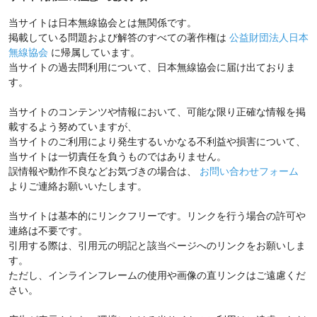
当サイトは日本無線協会とは無関係です。
掲載している問題および解答のすべての著作権は
公益財団法人日本
無線協会
に帰属しています。
当サイトの過去問利用について、日本無線協会に届け出ておりま
す。
当サイトのコンテンツや情報において、可能な限り正確な情報を掲
載するよう努めていますが、
当サイトのご利用により発生するいかなる不利益や損害について、
当サイトは一切責任を負うものではありません。
誤情報や動作不良などお気づきの場合は、
お問い合わせフォーム
よりご連絡お願いいたします。
当サイトは基本的にリンクフリーです。リンクを行う場合の許可や
連絡は不要です。
引用する際は、引用元の明記と該当ページへのリンクをお願いしま
す。
ただし、インラインフレームの使用や画像の直リンクはご遠慮くだ
さい。