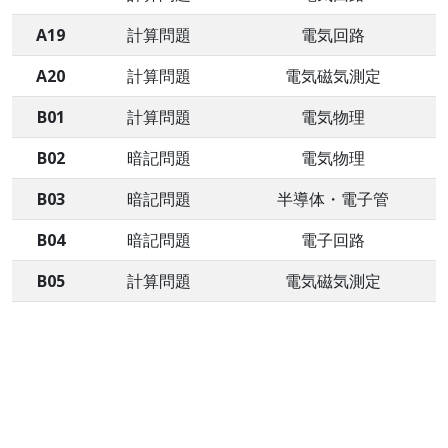
A19
計算問題
電気回路
A20
計算問題
電気磁気測定
B01
計算問題
電気物理
B02
暗記問題
電気物理
B03
暗記問題
半導体・電子管
B04
暗記問題
電子回路
B05
計算問題
電気磁気測定