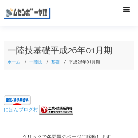
一陸技基礎平成26年01月期
ホーム
一陸技
基礎
平成26年01月期
にほんブログ村
クリックで各問題のページに移動します。