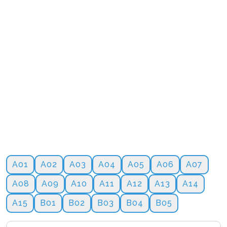
A01
A02
A03
A04
A05
A06
A07
A08
A09
A10
A11
A12
A13
A14
A15
B01
B02
B03
B04
B05