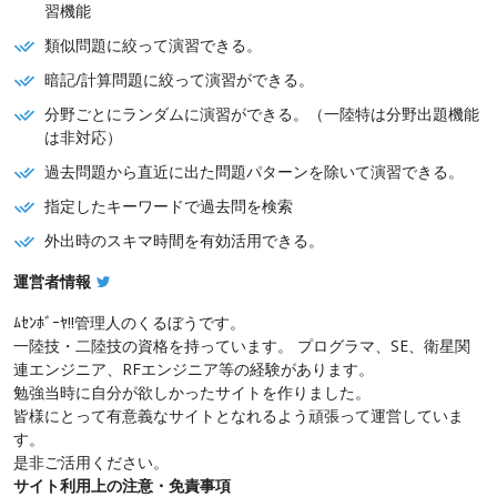
習機能
類似問題に絞って演習できる。
暗記/計算問題に絞って演習ができる。
分野ごとにランダムに演習ができる。（一陸特は分野出題機能
は非対応）
過去問題から直近に出た問題パターンを除いて演習できる。
指定したキーワードで過去問を検索
外出時のスキマ時間を有効活用できる。
運営者情報
ﾑｾﾝﾎﾞｰﾔ!!管理人のくるぼうです。
一陸技・二陸技の資格を持っています。 プログラマ、SE、衛星関
連エンジニア、RFエンジニア等の経験があります。
勉強当時に自分が欲しかったサイトを作りました。
皆様にとって有意義なサイトとなれるよう頑張って運営していま
す。
是非ご活用ください。
サイト利用上の注意・免責事項