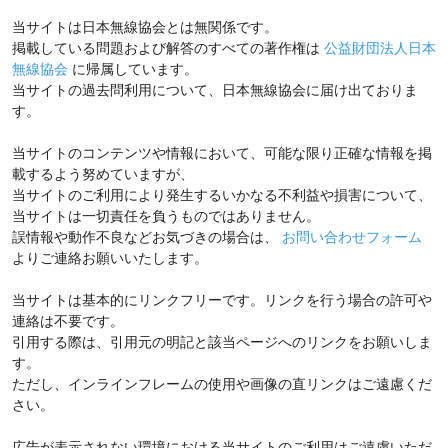
当サイトは日本無線協会とは無関係です。
掲載している問題および解答のすべての著作権は
公益財団法人日本
無線協会
に帰属しています。
当サイトの過去問利用について、日本無線協会に届け出ておりま
す。
当サイトのコンテンツや情報において、可能な限り正確な情報を掲
載するよう努めていますが、
当サイトのご利用により発生するいかなる不利益や損害について、
当サイトは一切責任を負うものではありません。
誤情報や動作不良などお気づきの場合は、
お問い合わせフォーム
よりご連絡お願いいたします。
当サイトは基本的にリンクフリーです。リンクを行う場合の許可や
連絡は不要です。
引用する際は、引用元の明記と該当ページへのリンクをお願いしま
す。
ただし、インラインフレームの使用や画像の直リンクはご遠慮くだ
さい。
広告が表示されない環境における当サイトのご利用はご遠慮いただ