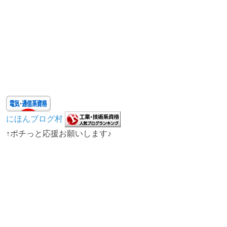
にほんブログ村
↑ポチっと応援お願いします♪