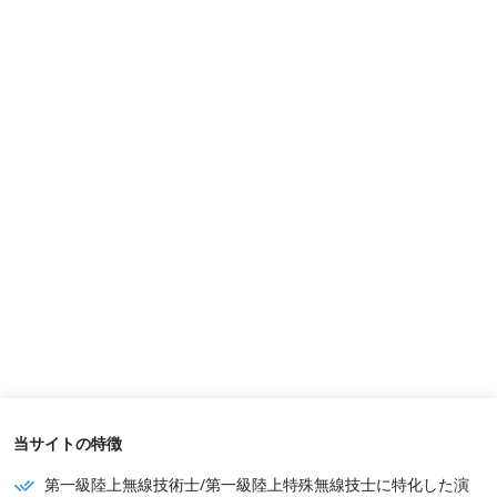
当サイトの特徴
第一級陸上無線技術士/第一級陸上特殊無線技士に特化した演