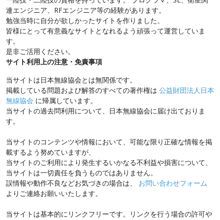
連エンジニア、RFエンジニア等の経験があります。
勉強当時に自分が欲しかったサイトを作りました。
皆様にとって有意義なサイトとなれるよう頑張って運営していま
す。
是非ご活用ください。
サイト利用上の注意・免責事項
当サイトは日本無線協会とは無関係です。
掲載している問題および解答のすべての著作権は
公益財団法人日本
無線協会
に帰属しています。
当サイトの過去問利用について、日本無線協会に届け出ておりま
す。
当サイトのコンテンツや情報において、可能な限り正確な情報を掲
載するよう努めていますが、
当サイトのご利用により発生するいかなる不利益や損害について、
当サイトは一切責任を負うものではありません。
誤情報や動作不良などお気づきの場合は、
お問い合わせフォーム
よりご連絡お願いいたします。
当サイトは基本的にリンクフリーです。リンクを行う場合の許可や