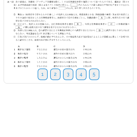
1
2
3
4
5