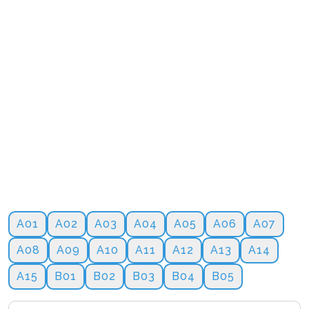
A01
A02
A03
A04
A05
A06
A07
A08
A09
A10
A11
A12
A13
A14
A15
B01
B02
B03
B04
B05