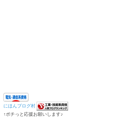
にほんブログ村
↑ポチっと応援お願いします♪