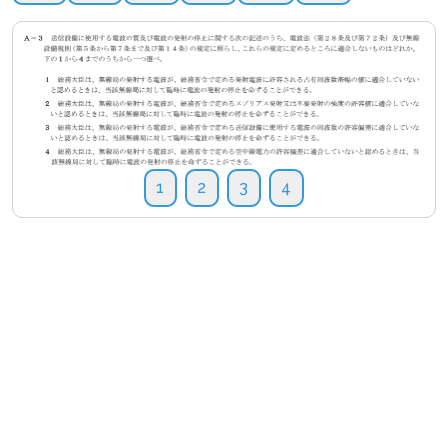
1
2
3
4