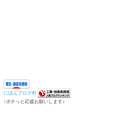
にほんブログ村
↑ポチっと応援お願いします♪