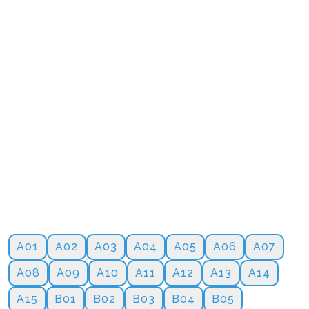
A01
A02
A03
A04
A05
A06
A07
A08
A09
A10
A11
A12
A13
A14
A15
B01
B02
B03
B04
B05