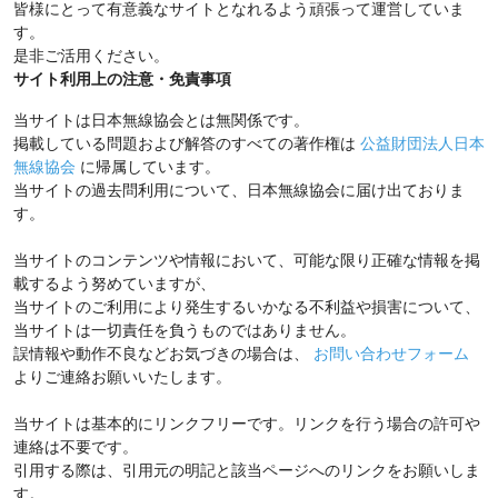
皆様にとって有意義なサイトとなれるよう頑張って運営していま
す。
是非ご活用ください。
サイト利用上の注意・免責事項
当サイトは日本無線協会とは無関係です。
掲載している問題および解答のすべての著作権は
公益財団法人日本
無線協会
に帰属しています。
当サイトの過去問利用について、日本無線協会に届け出ておりま
す。
当サイトのコンテンツや情報において、可能な限り正確な情報を掲
載するよう努めていますが、
当サイトのご利用により発生するいかなる不利益や損害について、
当サイトは一切責任を負うものではありません。
誤情報や動作不良などお気づきの場合は、
お問い合わせフォーム
よりご連絡お願いいたします。
当サイトは基本的にリンクフリーです。リンクを行う場合の許可や
連絡は不要です。
引用する際は、引用元の明記と該当ページへのリンクをお願いしま
す。