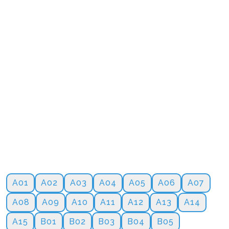
A01
A02
A03
A04
A05
A06
A07
A08
A09
A10
A11
A12
A13
A14
A15
B01
B02
B03
B04
B05