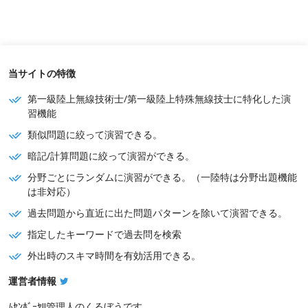
当サイトの特徴
第一級陸上無線技術士/第一級陸上特殊無線技士に特化した演
習機能
類似問題に絞って演習できる。
暗記/計算問題に絞って演習ができる。
分野ごとにランダムに演習ができる。（一陸特は分野出題機能
は非対応）
過去問題から直近に出た問題パターンを除いて演習できる。
指定したキーワードで過去問を検索
外出時のスキマ時間を有効活用できる。
運営者情報
ﾑｾﾝﾎﾞｰﾔ!!管理人のくるぼうです。