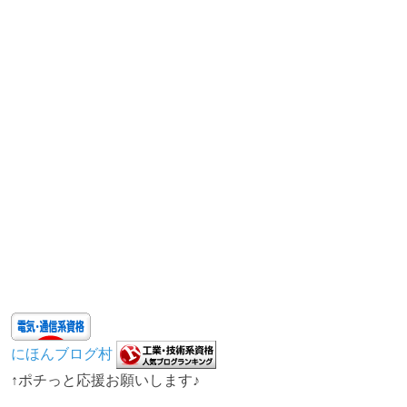
にほんブログ村
↑ポチっと応援お願いします♪