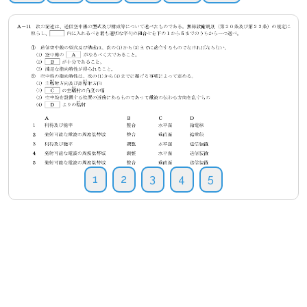
1
2
3
4
5