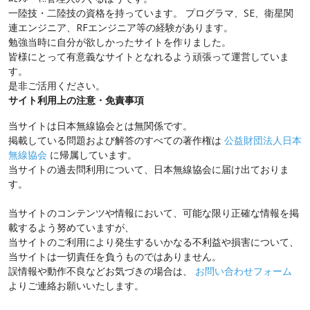
一陸技・二陸技の資格を持っています。 プログラマ、SE、衛星関
連エンジニア、RFエンジニア等の経験があります。
勉強当時に自分が欲しかったサイトを作りました。
皆様にとって有意義なサイトとなれるよう頑張って運営していま
す。
是非ご活用ください。
サイト利用上の注意・免責事項
当サイトは日本無線協会とは無関係です。
掲載している問題および解答のすべての著作権は
公益財団法人日本
無線協会
に帰属しています。
当サイトの過去問利用について、日本無線協会に届け出ておりま
す。
当サイトのコンテンツや情報において、可能な限り正確な情報を掲
載するよう努めていますが、
当サイトのご利用により発生するいかなる不利益や損害について、
当サイトは一切責任を負うものではありません。
誤情報や動作不良などお気づきの場合は、
お問い合わせフォーム
よりご連絡お願いいたします。