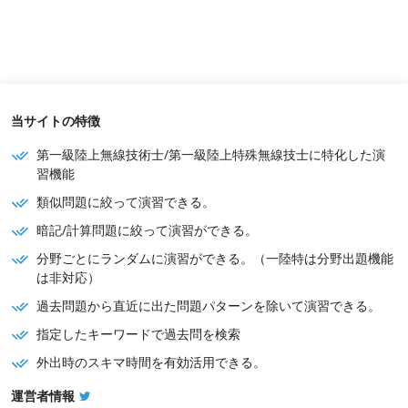
当サイトの特徴
第一級陸上無線技術士/第一級陸上特殊無線技士に特化した演
習機能
類似問題に絞って演習できる。
暗記/計算問題に絞って演習ができる。
分野ごとにランダムに演習ができる。（一陸特は分野出題機能
は非対応）
過去問題から直近に出た問題パターンを除いて演習できる。
指定したキーワードで過去問を検索
外出時のスキマ時間を有効活用できる。
運営者情報