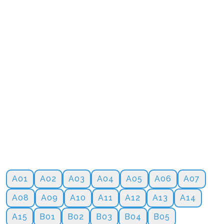
A01
A02
A03
A04
A05
A06
A07
A08
A09
A10
A11
A12
A13
A14
A15
B01
B02
B03
B04
B05