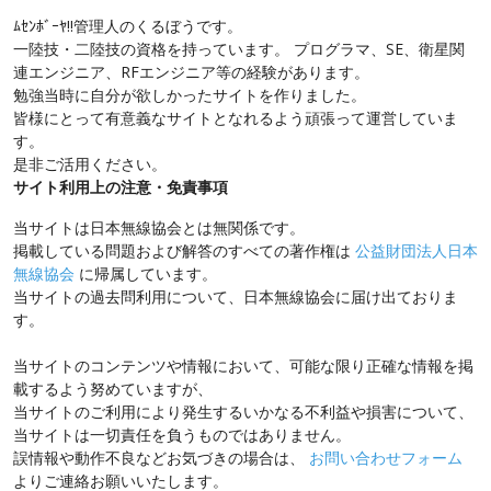
ﾑｾﾝﾎﾞｰﾔ!!管理人のくるぼうです。
一陸技・二陸技の資格を持っています。 プログラマ、SE、衛星関
連エンジニア、RFエンジニア等の経験があります。
勉強当時に自分が欲しかったサイトを作りました。
皆様にとって有意義なサイトとなれるよう頑張って運営していま
す。
是非ご活用ください。
サイト利用上の注意・免責事項
当サイトは日本無線協会とは無関係です。
掲載している問題および解答のすべての著作権は
公益財団法人日本
無線協会
に帰属しています。
当サイトの過去問利用について、日本無線協会に届け出ておりま
す。
当サイトのコンテンツや情報において、可能な限り正確な情報を掲
載するよう努めていますが、
当サイトのご利用により発生するいかなる不利益や損害について、
当サイトは一切責任を負うものではありません。
誤情報や動作不良などお気づきの場合は、
お問い合わせフォーム
よりご連絡お願いいたします。