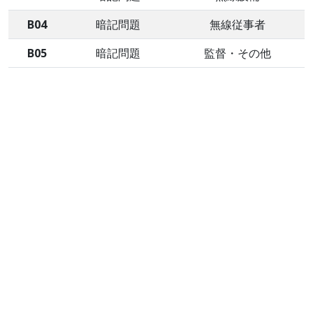
B04
暗記問題
無線従事者
B05
暗記問題
監督・その他