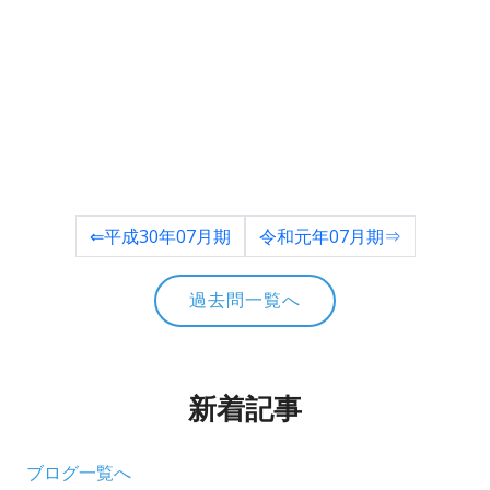
⇐平成30年07月期
令和元年07月期⇒
過去問一覧へ