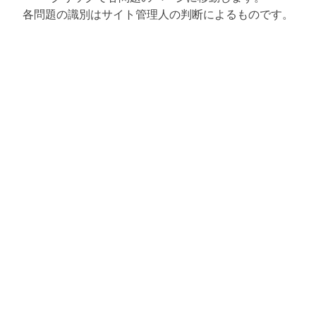
各問題の識別はサイト管理人の判断によるものです。