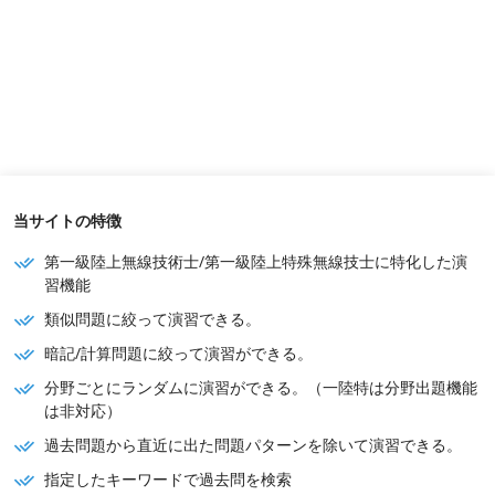
当サイトの特徴
第一級陸上無線技術士/第一級陸上特殊無線技士に特化した演
習機能
類似問題に絞って演習できる。
暗記/計算問題に絞って演習ができる。
分野ごとにランダムに演習ができる。（一陸特は分野出題機能
は非対応）
過去問題から直近に出た問題パターンを除いて演習できる。
指定したキーワードで過去問を検索