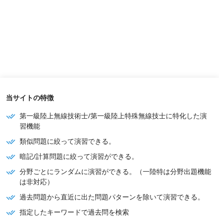
当サイトの特徴
第一級陸上無線技術士/第一級陸上特殊無線技士に特化した演
習機能
類似問題に絞って演習できる。
暗記/計算問題に絞って演習ができる。
分野ごとにランダムに演習ができる。（一陸特は分野出題機能
は非対応）
過去問題から直近に出た問題パターンを除いて演習できる。
指定したキーワードで過去問を検索