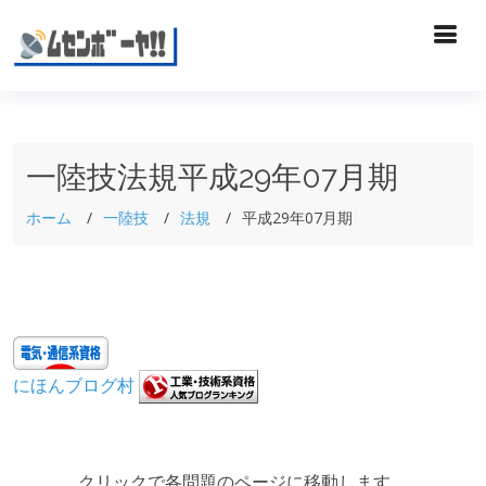
一陸技法規平成29年07月期
ホーム
一陸技
法規
平成29年07月期
にほんブログ村
クリックで各問題のページに移動します。