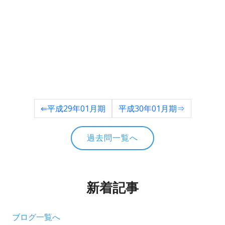
⇐平成29年01月期
平成30年01月期⇒
過去問一覧へ