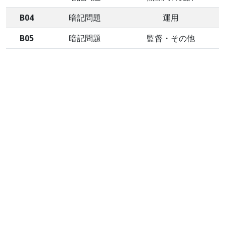
B04
暗記問題
運用
B05
暗記問題
監督・その他