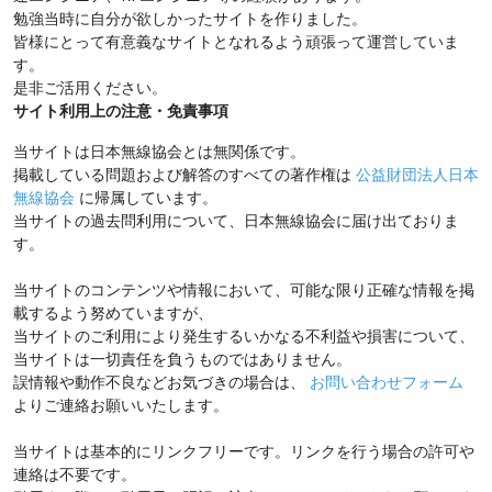
勉強当時に自分が欲しかったサイトを作りました。
皆様にとって有意義なサイトとなれるよう頑張って運営していま
す。
是非ご活用ください。
サイト利用上の注意・免責事項
当サイトは日本無線協会とは無関係です。
掲載している問題および解答のすべての著作権は
公益財団法人日本
無線協会
に帰属しています。
当サイトの過去問利用について、日本無線協会に届け出ておりま
す。
当サイトのコンテンツや情報において、可能な限り正確な情報を掲
載するよう努めていますが、
当サイトのご利用により発生するいかなる不利益や損害について、
当サイトは一切責任を負うものではありません。
誤情報や動作不良などお気づきの場合は、
お問い合わせフォーム
よりご連絡お願いいたします。
当サイトは基本的にリンクフリーです。リンクを行う場合の許可や
連絡は不要です。