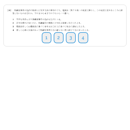
1
2
3
4