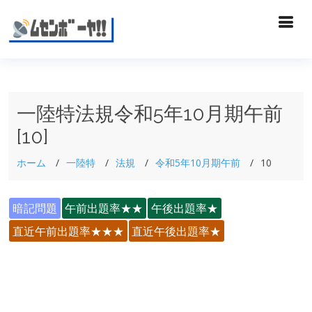
一陸特法規令和5年10月期午前
[10]
ホーム
一陸特
法規
令和5年10月期午前
10
暗記問題
午前出題率★★
午後出題率★
直近午前出題率★★★
直近午後出題率★