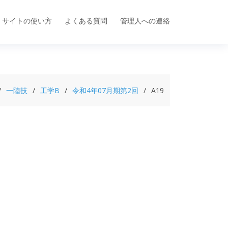
サイトの使い方
よくある質問
管理人への連絡
一陸技
工学B
令和4年07月期第2回
A19