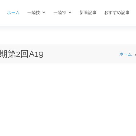
ホーム
一陸技
一陸特
新着記事
おすすめ記事
期第2回A19
ホーム