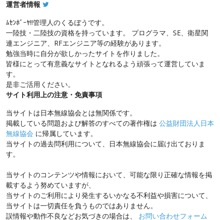
運営者情報
ﾑｾﾝﾎﾞｰﾔ!!管理人のくるぼうです。
一陸技・二陸技の資格を持っています。 プログラマ、SE、衛星関
連エンジニア、RFエンジニア等の経験があります。
勉強当時に自分が欲しかったサイトを作りました。
皆様にとって有意義なサイトとなれるよう頑張って運営していま
す。
是非ご活用ください。
サイト利用上の注意・免責事項
当サイトは日本無線協会とは無関係です。
掲載している問題および解答のすべての著作権は
公益財団法人日本
無線協会
に帰属しています。
当サイトの過去問利用について、日本無線協会に届け出ておりま
す。
当サイトのコンテンツや情報において、可能な限り正確な情報を掲
載するよう努めていますが、
当サイトのご利用により発生するいかなる不利益や損害について、
当サイトは一切責任を負うものではありません。
誤情報や動作不良などお気づきの場合は、
お問い合わせフォーム