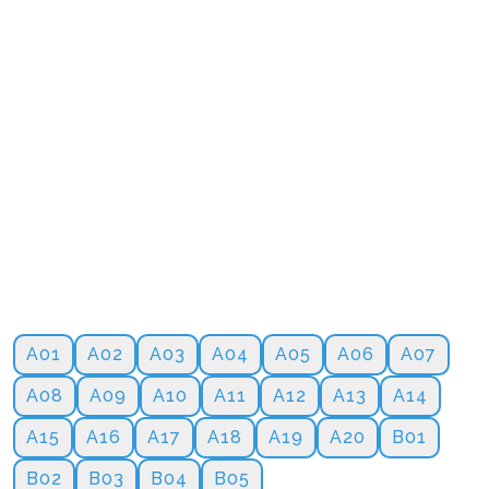
A01
A02
A03
A04
A05
A06
A07
A08
A09
A10
A11
A12
A13
A14
A15
A16
A17
A18
A19
A20
B01
B02
B03
B04
B05