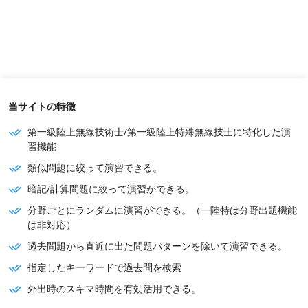
当サイトの特徴
第一級陸上無線技術士/第一級陸上特殊無線技士に特化した演
習機能
類似問題に絞って演習できる。
暗記/計算問題に絞って演習ができる。
分野ごとにランダムに演習ができる。（一陸特は分野出題機能
は非対応）
過去問題から直近に出た問題パターンを除いて演習できる。
指定したキーワードで過去問を検索
外出時のスキマ時間を有効活用できる。